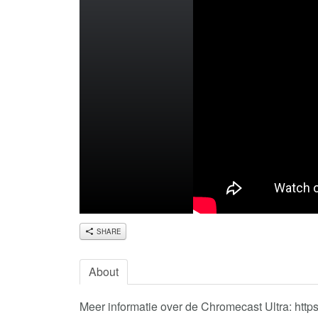
SHARE
About
Meer informatie over de Chromecast Ultra: ht