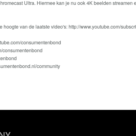
hromecast Ultra. Hiermee kan je nu ook 4K beelden streamen en 
de hoogte van de laatste video's: http://www.youtube.com/sub
outube.com/consumentenbond
om/consumentenbond
ntenbond
nsumentenbond.nl/community