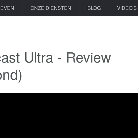
IEVEN
ONZE DIENSTEN
BLOG
VIDEO'S
st Ultra - Review
ond)