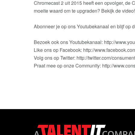
Chromecast 2 uit 2015 heeft een opvolger, de C
moeite waard om te upgraden? Bekijk de video!
Abonneer je op ons Youtubekanaal en blijf op 
Bezoek ook ons Youtubekanaal: http://www.y
Like ons op Facebook: http://www.facebook.c
Volg ons op Twitter: http://twitter.com/consume
Praat mee op onze Community: http://www.co