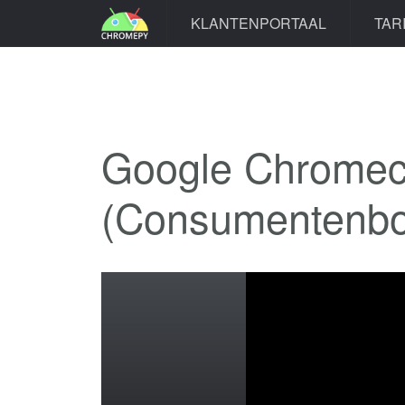
KLANTENPORTAAL
TAR
Google Chromeca
(Consumentenb