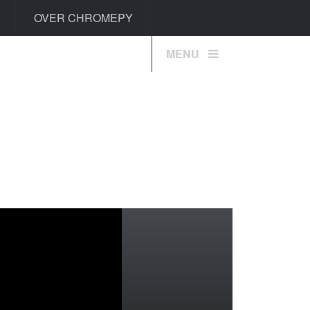
OVER CHROMEPY
MENU