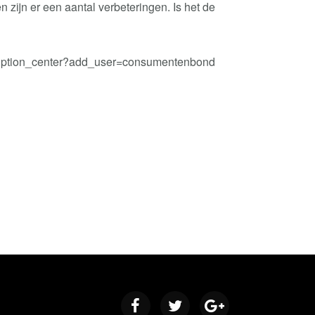
zijn er een aantal verbeteringen. Is het de
scription_center?add_user=consumentenbond