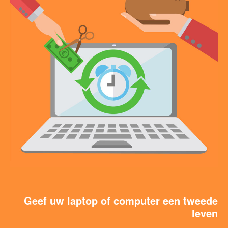
Geef uw laptop of computer een tweede
leven