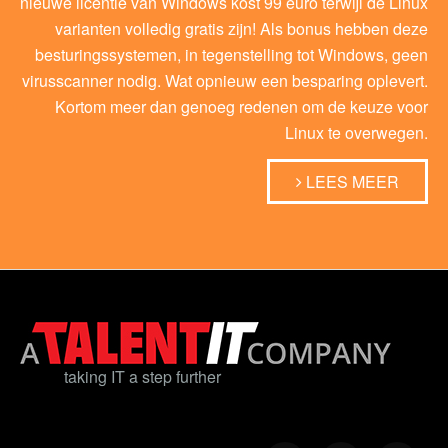
nieuwe licentie van Windows kost 99 euro terwijl de Linux
varianten volledig gratis zijn! Als bonus hebben deze
besturingssystemen, in tegenstelling tot Windows, geen
virusscanner nodig. Wat opnieuw een besparing oplevert.
Kortom meer dan genoeg redenen om de keuze voor
Linux te overwegen.
LEES MEER
taking IT a step further