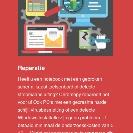
Reparatie
Heeft u een notebook met een gebroken
scherm, kapot toetsenbord of defecte
stroomaansluiting? Chromepy repareert het
voor u! Ook PC's met een gecrashte harde
schijf, virusbesmetting of een defecte
Windows installatie zijn geen probleem. U
betaald minimaal de onderzoekskosten van €
15,- . Mocht het apparaat niet te repareren zijn,