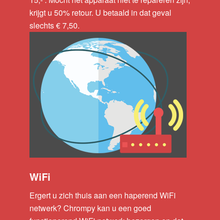
krijgt u 50% retour. U betaald in dat geval
slechts € 7,50.
WiFi
Ergert u zich thuis aan een haperend WiFi
netwerk? Chrompy kan u een goed