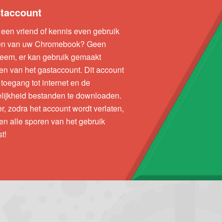
taccount
een vriend of kennis even gebruik
n van uw Chromebook? Geen
leem, er kan gebruik gemaakt
n van het gastaccount. Dit account
 toegang tot internet en de
lijkheid bestanden te downloaden.
r, zodra het account wordt verlaten,
n alle sporen van het gebruik
t!