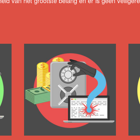
heid van het grootste belang en er is geen veilige