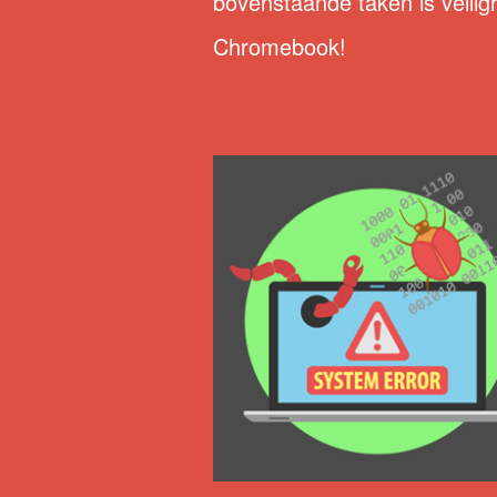
bovenstaande taken is veilig
Chromebook!