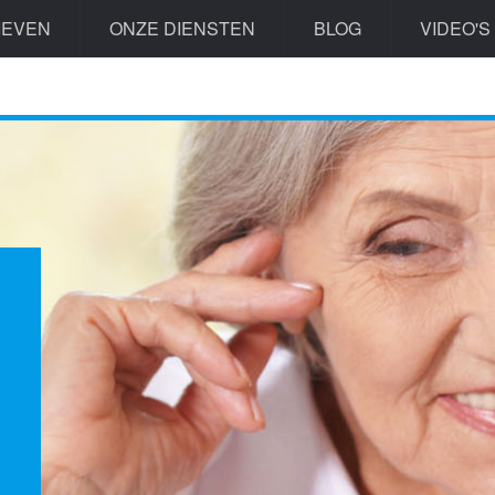
IEVEN
ONZE DIENSTEN
BLOG
VIDEO'S