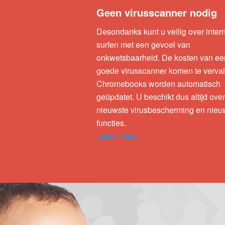
Geen virusscanner nodig
Desondanks kunt u veilig over inter
surfen met een gevoel van
onkwetsbaarheid. De kosten van ee
goede virusscanner komen te verval
Chromebooks worden automatisch
geüpdatet. U beschikt dus altijd ove
nieuwste virusbescherming en nie
functies.
Lees meer...