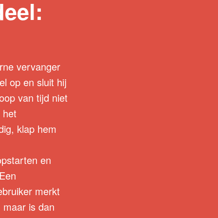
eel:
rne vervanger
op en sluit hij
p van tijd niet
 het
dig, klap hem
opstarten en
 Een
ebruiker merkt
, maar is dan