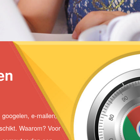
en
 googelen, e-mailen,
geschikt. Waarom? Voor