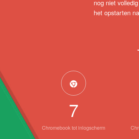
nog niet volledig
het opstarten n
7
Chromebook tot inlogscherm
Chr