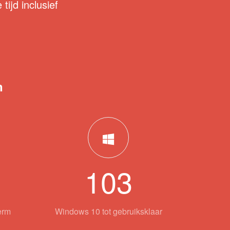
tijd inclusief
n
103
erm
Windows 10 tot gebruiksklaar