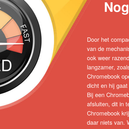
Nog
Door het compac
van de mechanis
ook weer razend
langzamer, zoals
Chromebook open 
dicht en hij gaat
Bij een Chromeb
afsluiten, dit i
Chromebook krij
daar niets van. 