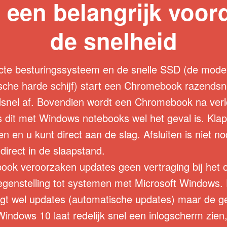
 een belangrijk voord
de snelheid
te besturingssysteem en de snelle SSD (de mode
che harde schijf) start een Chromebook razendsnel 
snel af. Bovendien wordt een Chromebook na verloo
 dit met Windows notebooks wel het geval is. Klap
en u kunt direct aan de slag. Afsluiten is niet no
 direct in de slaapstand.
ook veroorzaken updates geen vertraging bij het 
n tegenstelling tot systemen met Microsoft Windows.
gt wel updates (automatische updates) maar de g
Windows 10 laat redelijk snel een inlogscherm zien