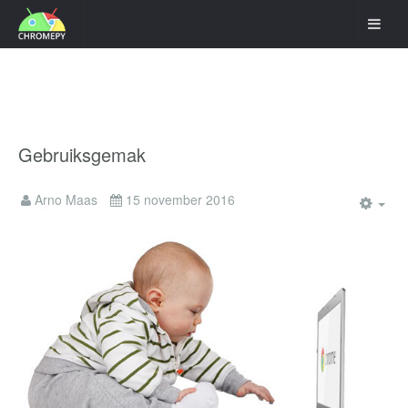
Gebruiksgemak
Arno Maas
15 november 2016