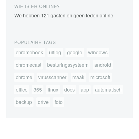
WIE IS ER ONLINE?
We hebben 121 gasten en geen leden online
POPULAIRE TAGS
chromebook
uitleg
google
windows
chromecast
besturingssysteem
android
chrome
virusscanner
maak
microsoft
office
365
linux
docs
app
automatisch
backup
drive
foto