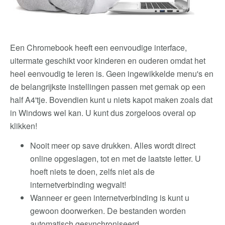
Een Chromebook heeft een eenvoudige interface,
uitermate geschikt voor kinderen en ouderen omdat het
heel eenvoudig te leren is. Geen ingewikkelde menu's en
de belangrijkste instellingen passen met gemak op een
half A4'tje. Bovendien kunt u niets kapot maken zoals dat
in Windows wel kan. U kunt dus zorgeloos overal op
klikken!
Nooit meer op save drukken. Alles wordt direct
online opgeslagen, tot en met de laatste letter. U
hoeft niets te doen, zelfs niet als de
internetverbinding wegvalt!
Wanneer er geen internetverbinding is kunt u
gewoon doorwerken. De bestanden worden
automatisch gesynchroniseerd.