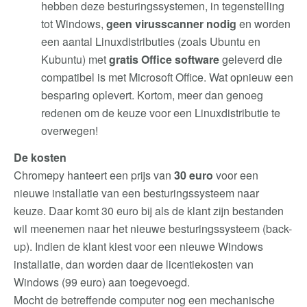
hebben deze besturingssystemen, in tegenstelling
tot Windows,
geen virusscanner nodig
en worden
een aantal Linuxdistributies (zoals Ubuntu en
Kubuntu) met
gratis Office software
geleverd die
compatibel is met Microsoft Office. Wat opnieuw een
besparing oplevert. Kortom, meer dan genoeg
redenen om de keuze voor een Linuxdistributie te
overwegen!
De kosten
Chromepy hanteert een prijs van
30 euro
voor een
nieuwe installatie van een besturingssysteem naar
keuze. Daar komt 30 euro bij als de klant zijn bestanden
wil meenemen naar het nieuwe besturingssysteem (back-
up). Indien de klant kiest voor een nieuwe Windows
installatie, dan worden daar de licentiekosten van
Windows (99 euro) aan toegevoegd.
Mocht de betreffende computer nog een mechanische