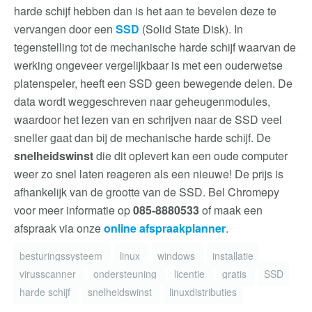
harde schijf hebben dan is het aan te bevelen deze te
vervangen door een
SSD
(Solid State Disk). In
tegenstelling tot de mechanische harde schijf waarvan de
werking ongeveer vergelijkbaar is met een ouderwetse
platenspeler, heeft een SSD geen bewegende delen. De
data wordt weggeschreven naar geheugenmodules,
waardoor het lezen van en schrijven naar de SSD veel
sneller gaat dan bij de mechanische harde schijf. De
snelheidswinst
die dit oplevert kan een oude computer
weer zo snel laten reageren als een nieuwe! De prijs is
afhankelijk van de grootte van de SSD. Bel Chromepy
voor meer informatie op
085-8880533
of maak een
afspraak via onze
online afspraakplanner
.
besturingssysteem
linux
windows
installatie
virusscanner
ondersteuning
licentie
gratis
SSD
harde schijf
snelheidswinst
linuxdistributies