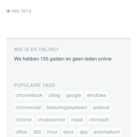
Hits: 9514
WIE IS ER ONLINE?
We hebben 155 gasten en geen leden online
POPULAIRE TAGS
chromebook
uitleg
google
windows
chromecast
besturingssysteem
android
chrome
virusscanner
maak
microsoft
office
365
linux
docs
app
automatisch