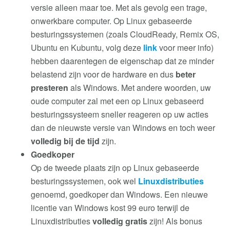
versie alleen maar toe. Met als gevolg een trage,
onwerkbare computer. Op Linux gebaseerde
besturingssystemen (zoals CloudReady, Remix OS,
Ubuntu en Kubuntu, volg deze
link
voor meer info)
hebben daarentegen de eigenschap dat ze minder
belastend zijn voor de hardware en dus
beter
presteren
als Windows. Met andere woorden, uw
oude computer zal met een op Linux gebaseerd
besturingssysteem sneller reageren op uw acties
dan de nieuwste versie van Windows en toch weer
volledig bij de tijd
zijn.
Goedkoper
Op de tweede plaats zijn op Linux gebaseerde
besturingssystemen, ook wel
Linuxdistributies
genoemd, goedkoper dan Windows. Een nieuwe
licentie van Windows kost 99 euro terwijl de
Linuxdistributies
volledig gratis
zijn! Als bonus