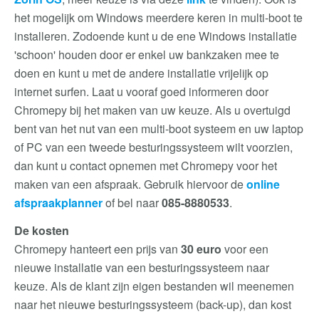
het mogelijk om Windows meerdere keren in multi-boot te
installeren. Zodoende kunt u de ene Windows installatie
'schoon' houden door er enkel uw bankzaken mee te
doen en kunt u met de andere installatie vrijelijk op
internet surfen. Laat u vooraf goed informeren door
Chromepy bij het maken van uw keuze. Als u overtuigd
bent van het nut van een multi-boot systeem en uw laptop
of PC van een tweede besturingssysteem wilt voorzien,
dan kunt u contact opnemen met Chromepy voor het
maken van een afspraak. Gebruik hiervoor de
online
afspraakplanner
of bel naar
085-8880533
.
De kosten
Chromepy hanteert een prijs van
30 euro
voor een
nieuwe installatie van een besturingssysteem naar
keuze. Als de klant zijn eigen bestanden wil meenemen
naar het nieuwe besturingssysteem (back-up), dan kost