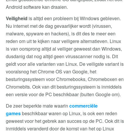
Android software kan draaien.
Veiligheid
is altijd een probleem bij Windows gebleven.
Nu internet met de dag gevaarlijker wordt (virussen,
malware, spyware en hackers), is dit des te meer een
reden om uit te kijken naar veiligere alternatieven. Linux
is van oorsprong altijd al veiliger geweest dan Windows,
dusdanig dat nog altijd geen virusscanner nodig is. Dit
geldt voor alle varianten van Linux. De veiligste variant is
vooralsnog het Chrome OS van Google, het
besturingssysteem voor Chromebooks, Chromeboxen en
Chromebits. Ook van dit besturingssysteem is inmiddels
een versie voor de PC beschikbaar (buiten Google om).
De zeer beperkte mate waarin
commerciële
games
beschikbaar waren op Linux, is ook een reden
geweest voor het gebrek aan succes op de PC. Ook dit is
inmiddels veranderd door de komst van het op Linux