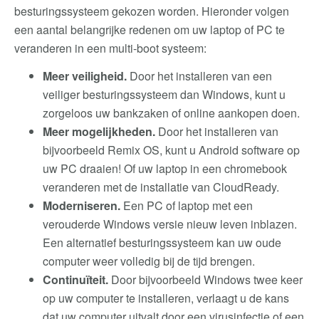
besturingssysteem gekozen worden. Hieronder volgen
een aantal belangrijke redenen om uw laptop of PC te
veranderen in een multi-boot systeem:
Meer veiligheid.
Door het installeren van een
veiliger besturingssysteem dan Windows, kunt u
zorgeloos uw bankzaken of online aankopen doen.
Meer mogelijkheden.
Door het installeren van
bijvoorbeeld Remix OS, kunt u Android software op
uw PC draaien! Of uw laptop in een chromebook
veranderen met de installatie van CloudReady.
Moderniseren.
Een PC of laptop met een
verouderde Windows versie nieuw leven inblazen.
Een alternatief besturingssysteem kan uw oude
computer weer volledig bij de tijd brengen.
Continuïteit.
Door bijvoorbeeld Windows twee keer
op uw computer te installeren, verlaagt u de kans
dat uw computer uitvalt door een virusinfectie of een