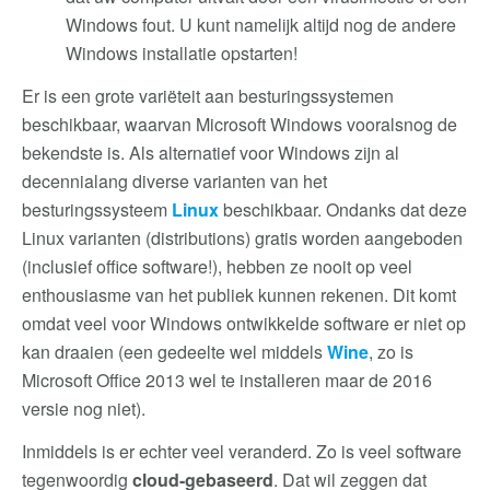
Windows fout. U kunt namelijk altijd nog de andere
Windows installatie opstarten!
Er is een grote variëteit aan besturingssystemen
beschikbaar, waarvan Microsoft Windows vooralsnog de
bekendste is. Als alternatief voor Windows zijn al
decennialang diverse varianten van het
besturingssysteem
Linux
beschikbaar. Ondanks dat deze
Linux varianten (distributions) gratis worden aangeboden
(inclusief office software!), hebben ze nooit op veel
enthousiasme van het publiek kunnen rekenen. Dit komt
omdat veel voor Windows ontwikkelde software er niet op
kan draaien (een gedeelte wel middels
Wine
, zo is
Microsoft Office 2013 wel te installeren maar de 2016
versie nog niet).
Inmiddels is er echter veel veranderd. Zo is veel software
tegenwoordig
cloud-gebaseerd
. Dat wil zeggen dat