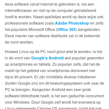
deze software vanaf internet te gebruiken is, via een
internetbrowser, en niet op de computer geïnstalleerd
hoeft te worden. Naast spelletjes wordt op deze wijze ook
professionele software zoals
Adobe Photoshop
en zelfs
het populaire Microsoft Office (
Office 365
) aangeboden.
Deze manier van software distributie zal in de toekomst
de norm worden.
Hoewel Linux op de PC nooit groot wist te worden, is het
in de vorm van
Google's Android
wel populair geworden
op smartphones en tablets. Zo populair zelfs, dat het de
markt op het gebied van smartphones domineert met
bijna 90 procent. Er zijn inmiddels diverse initiatieven
(buiten Google om) om dit besturingssysteem ook naar de
PC te brengen. Aangezien Android een zeer grote
software bibliotheek heeft, is het een geduchte concurrent
voor Windows. Door Google zelf wordt het eveneens op
Linux gebaseerde Chrome OS aangepast, zodat het ook