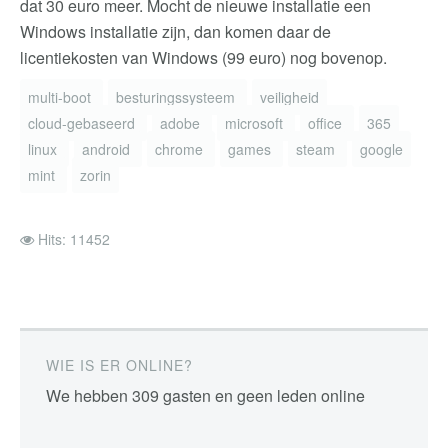
dat 30 euro meer. Mocht de nieuwe installatie een
Windows installatie zijn, dan komen daar de
licentiekosten van Windows (99 euro) nog bovenop.
multi-boot
besturingssysteem
veiligheid
cloud-gebaseerd
adobe
microsoft
office
365
linux
android
chrome
games
steam
google
mint
zorin
Hits: 11452
WIE IS ER ONLINE?
We hebben 309 gasten en geen leden online